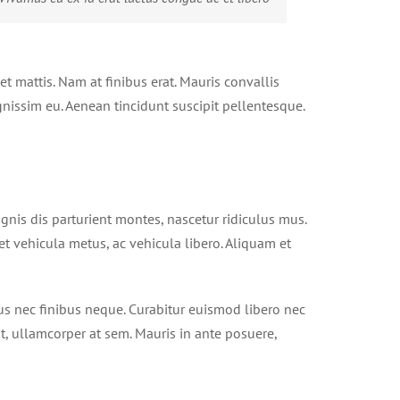
t mattis. Nam at finibus erat. Mauris convallis
ignissim eu. Aenean tincidunt suscipit pellentesque.
agnis dis parturient montes, nascetur ridiculus mus.
t vehicula metus, ac vehicula libero. Aliquam et
us nec finibus neque. Curabitur euismod libero nec
at, ullamcorper at sem. Mauris in ante posuere,