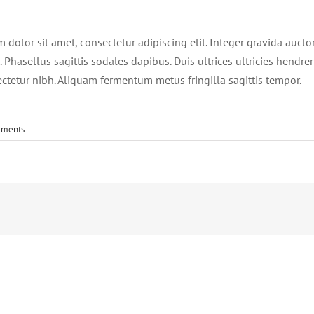
dolor sit amet, consectetur adipiscing elit. Integer gravida auctor
hasellus sagittis sodales dapibus. Duis ultrices ultricies hendreri
sectetur nibh. Aliquam fermentum metus fringilla sagittis tempor.
mments