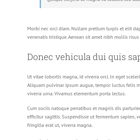
Morbi nec orci diam. Nullam pretium turpis et elit da
venenatis tristique. Aenean sit amet nibh mollis risu
Donec vehicula dui quis sa
Ut vitae lobortis magna, id viverra orci. In eget scel
Aliquam pulvinar ipsum augue, tempor luctus felis ma
viverra urna. Vivamus elementum porta lectus.
Cum sociis natoque penatibus et magnis dis parturien
efficitur sagittis. Suspendisse ut fermentum sapien, 
fringilla erat ut, viverra magna.