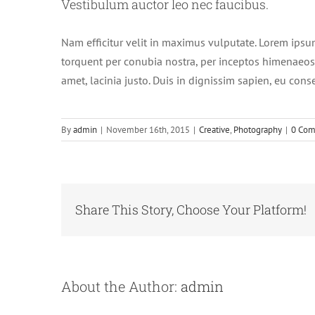
Vestibulum auctor leo nec faucibus.
Nam efficitur velit in maximus vulputate. Lorem ipsum 
torquent per conubia nostra, per inceptos himenaeos. P
amet, lacinia justo. Duis in dignissim sapien, eu con
By
admin
|
November 16th, 2015
|
Creative
,
Photography
|
0 Co
Share This Story, Choose Your Platform!
About the Author:
admin