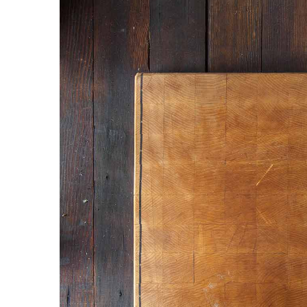
Image