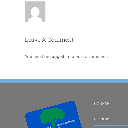
Leave A Comment
You must be
logged in
to post a comment.
COURSE
Home