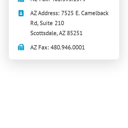
AZ Address: 7525 E. Camelback
Rd, Suite 210
Scottsdale, AZ 85251
AZ Fax: 480.946.0001