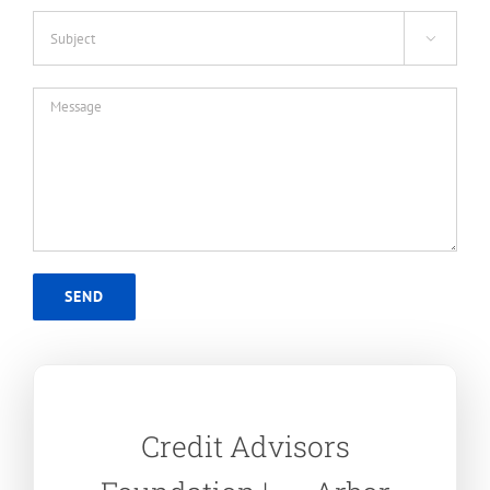

Credit Advisors