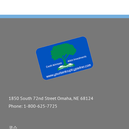
1850 South 72nd Street Omaha, NE 68124
Phone:
1-800-625-7725
코스