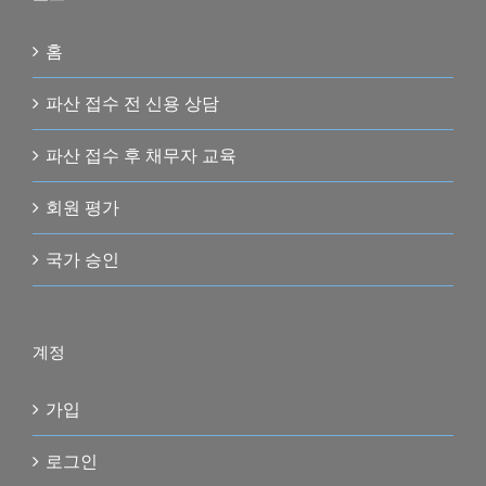
홈
파산 접수 전 신용 상담
파산 접수 후 채무자 교육
회원 평가
국가 승인
계정
가입
로그인